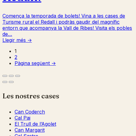
Comença la temporada de bolets! Vina a les cases de
Turisme rural el Redall i podràs gaudir del magnífic
entorn que acompanya la Vall de Ribes! Visita els pobles
de…
Llegir més →
1
2
Pàgina següent →
Les nostres cases
Can Coderch
Cal Pai
El Trull de l’Agolet
Can Margarit
Cal Sastre