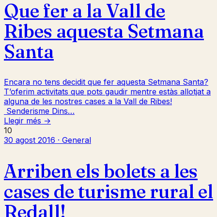
Que fer a la Vall de
Ribes aquesta Setmana
Santa
Encara no tens decidit que fer aquesta Setmana Santa?
T’oferim activitats que pots gaudir mentre estàs allotjat a
alguna de les nostres cases a la Vall de Ribes!
Senderisme Dins…
Llegir més →
10
30 agost 2016 · General
Arriben els bolets a les
cases de turisme rural el
Redall!