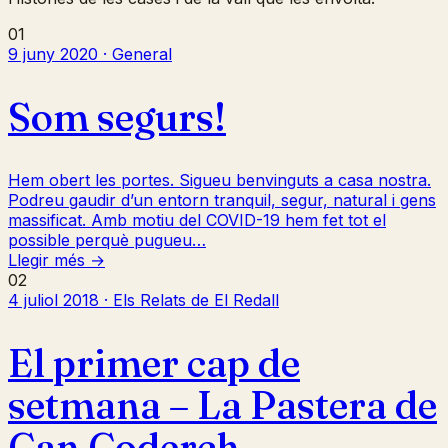
01
9 juny 2020 · General
Som segurs!
Hem obert les portes. Sigueu benvinguts a casa nostra.
Podreu gaudir d’un entorn tranquil, segur, natural i gens
massificat. Amb motiu del COVID-19 hem fet tot el
possible perquè pugueu…
Llegir més →
02
4 juliol 2018 · Els Relats de El Redall
El primer cap de
setmana – La Pastera de
Can Coderch