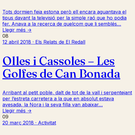
Tots dormien feia estona però ell encara aguantava el
tipus davant la televisió per la simple raó que ho podia
fer. Anava a la recerca de quelcom que li semblés…
Llegir més →
08
12 abril 2018 · Els Relats de El Redall
Olles i Cassoles – Les
Golfes de Can Bonada
Arribant al petit poble, dalt de tot de la vall i serpentejant
per l’estreta carretera a la que en absolut estava
avesada, la Nora i la seva filla van abaixar…
Llegir més →
09
20 març 2018 · Activitat