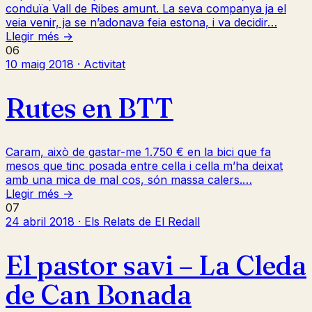
conduïa Vall de Ribes amunt. La seva companya ja el
veia venir, ja se n’adonava feia estona, i va decidir…
Llegir més →
06
10 maig 2018 · Activitat
Rutes en BTT
Caram, això de gastar-me 1.750 € en la bici que fa
mesos que tinc posada entre cella i cella m’ha deixat
amb una mica de mal cos, són massa calers.…
Llegir més →
07
24 abril 2018 · Els Relats de El Redall
El pastor savi – La Cleda
de Can Bonada