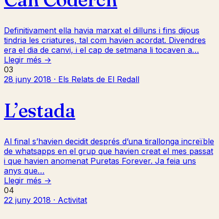
Definitivament ella havia marxat el dilluns i fins dijous
tindria les criatures, tal com havien acordat. Divendres
era el dia de canvi, i el cap de setmana li tocaven a…
Llegir més →
03
28 juny 2018 · Els Relats de El Redall
L’estada
Al final s’havien decidit després d’una tirallonga increïble
de whatsapps en el grup que havien creat el mes passat
i que havien anomenat Puretas Forever. Ja feia uns
anys que…
Llegir més →
04
22 juny 2018 · Activitat