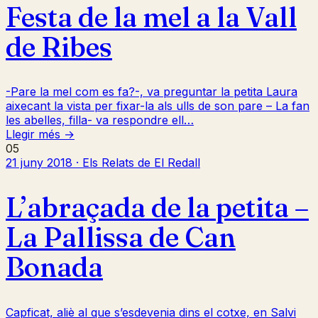
Festa de la mel a la Vall
de Ribes
-Pare la mel com es fa?-, va preguntar la petita Laura
aixecant la vista per fixar-la als ulls de son pare – La fan
les abelles, filla- va respondre ell…
Llegir més →
05
21 juny 2018 · Els Relats de El Redall
L’abraçada de la petita –
La Pallissa de Can
Bonada
Capficat, aliè al que s’esdevenia dins el cotxe, en Salvi