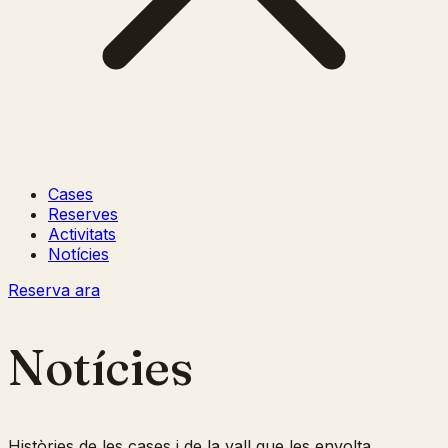
Cases
Reserves
Activitats
Notícies
Reserva ara
Notícies
Històries de les cases i de la vall que les envolta.