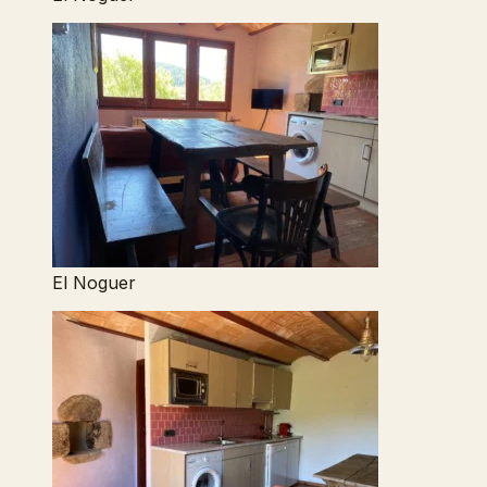
El Noguer