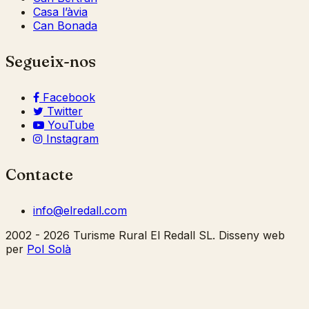
Casa l’àvia
Can Bonada
Segueix-nos
Facebook
Twitter
YouTube
Instagram
Contacte
info@elredall.com
2002 - 2026 Turisme Rural El Redall SL. Disseny web
per
Pol Solà