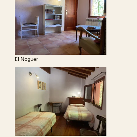
El Noguer