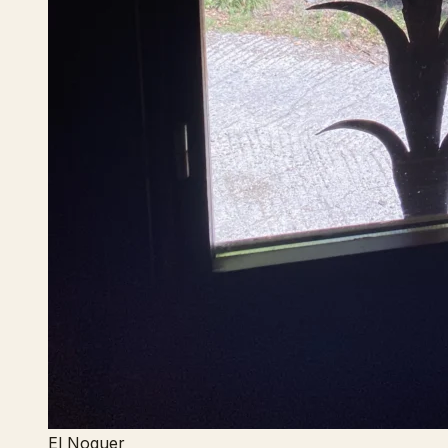
El Noguer