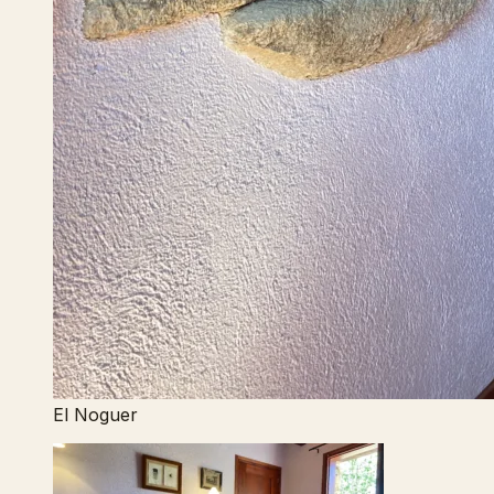
El Noguer