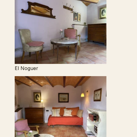
El Noguer