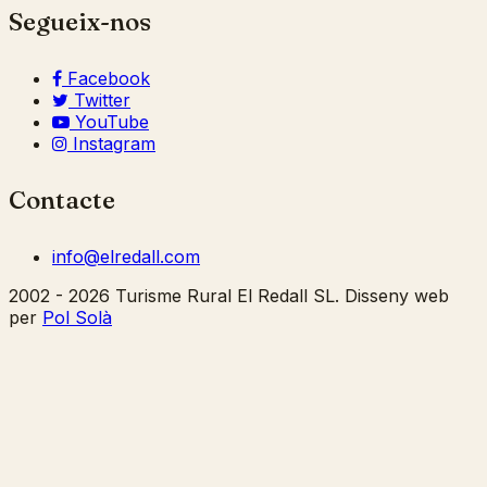
Segueix-nos
Facebook
Twitter
YouTube
Instagram
Contacte
info@elredall.com
2002 - 2026 Turisme Rural El Redall SL. Disseny web
per
Pol Solà