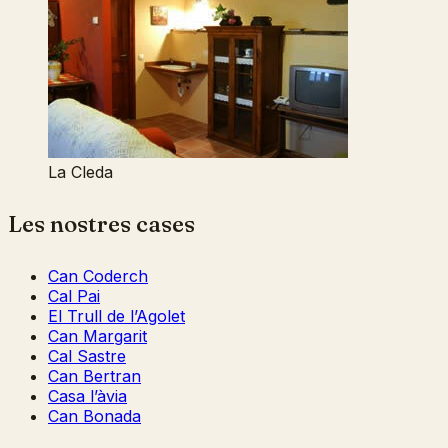
La Cleda
Les nostres cases
Can Coderch
Cal Pai
El Trull de l’Agolet
Can Margarit
Cal Sastre
Can Bertran
Casa l’àvia
Can Bonada