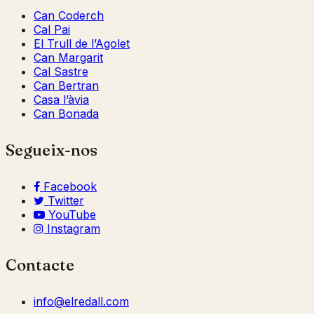
Can Coderch
Cal Pai
El Trull de l’Agolet
Can Margarit
Cal Sastre
Can Bertran
Casa l’àvia
Can Bonada
Segueix-nos
Facebook
Twitter
YouTube
Instagram
Contacte
info@elredall.com