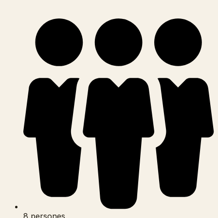
8 persones