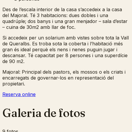
Des de l’escala interior de la casa s’accedeix a la casa
del Majoral. Té 3 habitacions: dues dobles i una
quadrúple; dos banys i una gran menjador – sala d’estar
– cuina de 30m2 amb llar de foc.
Si accedeix per un solarium amb vistes sobre tota la Vall
de Queralbs. Es troba sota la coberta i l’habitació més
gran és ideal perquè els nens i nenes puguin jugar i
descansar. Té capacitat per 8 persones i una superdície
de 90 m2.
Majoral: Principal dels pastors, els mossos o els criats i
encarregats de governar-los en representació del
propietari.
Reserva online
Galeria de fotos
9 fotos