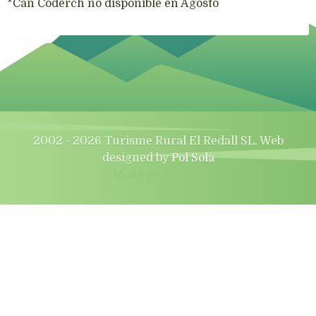
*Can Coderch no disponible en Agosto
2002 - 2026 Turisme Rural El Redall SL. Web
designed by
Pol Solà
Mono de Juegos