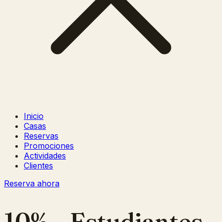
Inicio
Casas
Reservas
Promociones
Actividades
Clientes
Reserva ahora
10% – Estudiantes