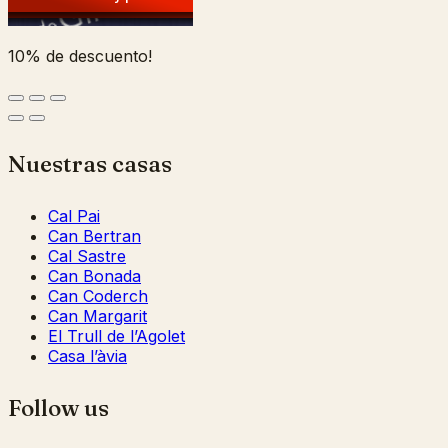
10% de descuento!
Nuestras casas
Cal Pai
Can Bertran
Cal Sastre
Can Bonada
Can Coderch
Can Margarit
El Trull de l’Agolet
Casa l’àvia
Follow us