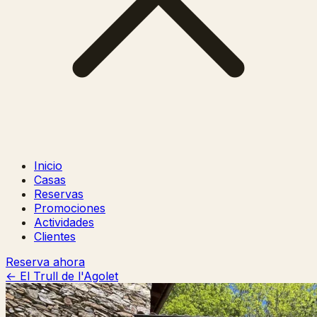
Inicio
Casas
Reservas
Promociones
Actividades
Clientes
Reserva ahora
← El Trull de l'Agolet