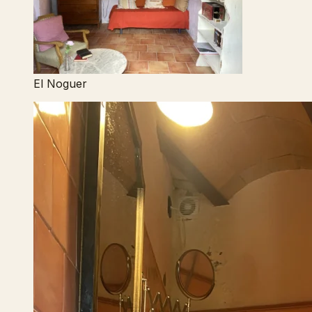
El Noguer