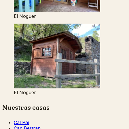
El Noguer
El Noguer
Nuestras casas
Cal Pai
Can Bertran