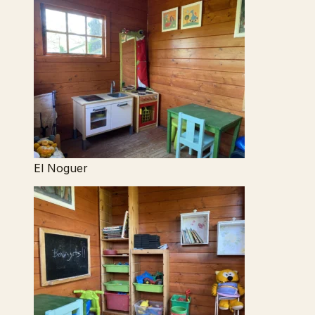
El Noguer