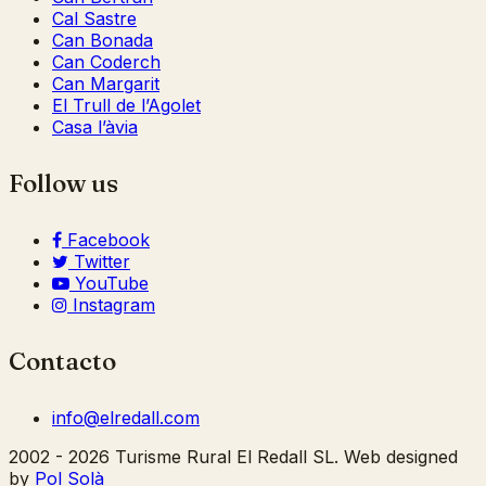
Cal Sastre
Can Bonada
Can Coderch
Can Margarit
El Trull de l’Agolet
Casa l’àvia
Follow us
Facebook
Twitter
YouTube
Instagram
Contacto
info@elredall.com
2002 - 2026 Turisme Rural El Redall SL. Web designed
by
Pol Solà