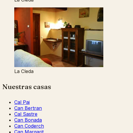
La Cleda
Nuestras casas
Cal Pai
Can Bertran
Cal Sastre
Can Bonada
Can Coderch
Can Margarit