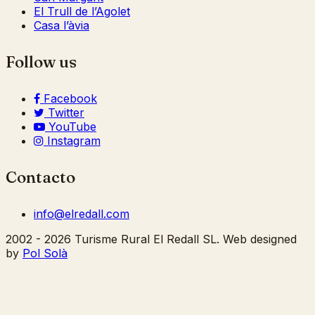
El Trull de l’Agolet
Casa l’àvia
Follow us
Facebook
Twitter
YouTube
Instagram
Contacto
info@elredall.com
2002 - 2026 Turisme Rural El Redall SL. Web designed
by
Pol Solà