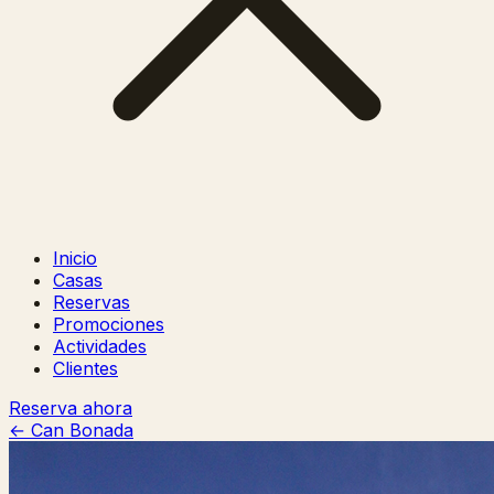
Inicio
Casas
Reservas
Promociones
Actividades
Clientes
Reserva ahora
← Can Bonada