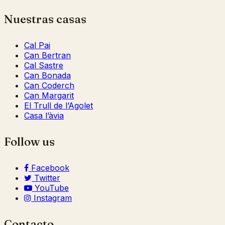
Nuestras casas
Cal Pai
Can Bertran
Cal Sastre
Can Bonada
Can Coderch
Can Margarit
El Trull de l’Agolet
Casa l’àvia
Follow us
Facebook
Twitter
YouTube
Instagram
Contacto