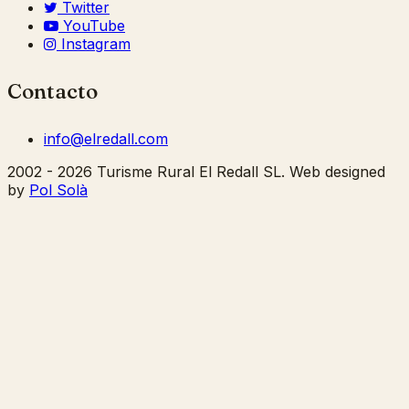
Twitter
YouTube
Instagram
Contacto
info@elredall.com
2002 - 2026 Turisme Rural El Redall SL. Web designed
by
Pol Solà