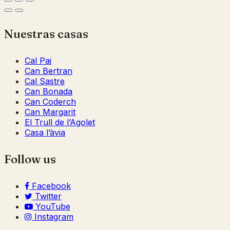
Nuestras casas
Cal Pai
Can Bertran
Cal Sastre
Can Bonada
Can Coderch
Can Margarit
El Trull de l’Agolet
Casa l’àvia
Follow us
Facebook
Twitter
YouTube
Instagram