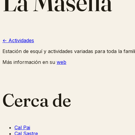
La Masella
← Actividades
Estación de esquí y actividades variadas para toda la famili
Más información en su
web
Cerca de
Cal Pai
Cal Sastre