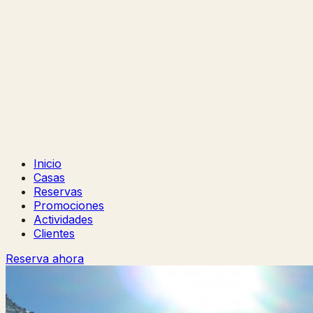
Inicio
Casas
Reservas
Promociones
Actividades
Clientes
Reserva ahora