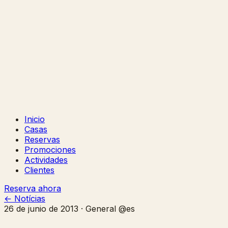
Inicio
Casas
Reservas
Promociones
Actividades
Clientes
Reserva ahora
← Notícias
26 de junio de 2013 · General @es