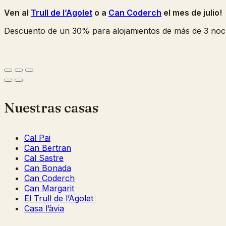
Ven al
Trull de l’Agolet
o a
Can Coderch
el mes de julio!
Descuento de un 30% para alojamientos de más de 3 noc
Nuestras casas
Cal Pai
Can Bertran
Cal Sastre
Can Bonada
Can Coderch
Can Margarit
El Trull de l’Agolet
Casa l’àvia